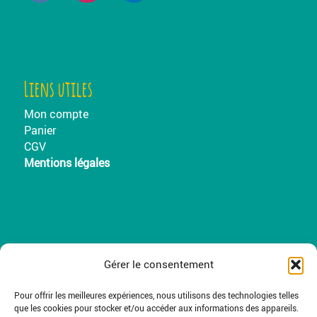
Liens utiles
Mon compte
Panier
CGV
Mentions légales
Randoland.fr
Gérer le consentement
Pour offrir les meilleures expériences, nous utilisons des technologies telles
que les cookies pour stocker et/ou accéder aux informations des appareils.