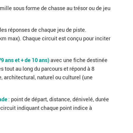
amille sous forme de chasse au trésor ou de jeu
r les réponses de chaque jeu de piste.
 km max). Chaque circuit est conçu pour inciter
/9 ans et + de 10 ans)
avec une fiche destinée
es tout au long du parcours et répond à 8
 architectural, naturel ou culturel (une
lade
: point de départ, distance, dénivelé, durée
circuit indiquant chaque point indice à