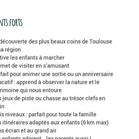
nts forts
découverte des plus beaux coins de Toulouse
sa région
ive les enfants à marcher
met de visiter en s’amusant
fait pour animer une sortie ou un anniversaire
catif : apprend à observer la nature et le
rimoine qui nous entoure
 jeux de piste ou chasse au trésor clefs en
in
is niveaux : parfait pour toute la famille
 itinéraires adaptés aux enfants (6 km max)
s écran et au grand air
 enfants adorent… les parents aussi !