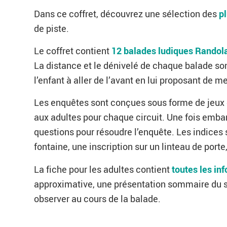
Dans ce coffret, découvrez une sélection des
p
de piste.
Le coffret contient
12 balades ludiques Randol
La distance et le dénivelé de chaque balade so
l’enfant à aller de l’avant en lui proposant de 
Les enquêtes sont conçues sous forme de jeux 
aux adultes pour chaque circuit. Une fois embarq
questions pour résoudre l’enquête. Les indices s
fontaine, une inscription sur un linteau de port
La fiche pour les adultes contient
toutes les in
approximative, une présentation sommaire du sec
observer au cours de la balade.