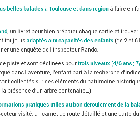
lus belles balades à Toulouse et dans région
à faire en f
and
, un livret pour bien préparer chaque sortie et trouve
nt toujours
adaptés aux capacités des enfants
(de 2 et 6
mener une enquête de l’inspecteur Rando.
de piste et sont déclinées pour
trois niveaux (4/6 ans ; 7
ué dans l’aventure, l’enfant part à la recherche d’indic
ont collectés sur des éléments du patrimoine historique,
e, la présence d’un arbre centenaire…).
formations pratiques utiles au bon déroulement de la ba
teur visité, un carnet de route détaillé et une carte du 