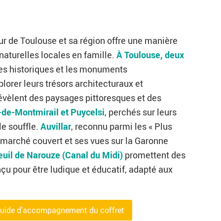
r de Toulouse et sa région offre une manière
 naturelles locales en famille.
À Toulouse, deux
les historiques et les monuments
plorer leurs trésors architecturaux et
évèlent des paysages pittoresques et des
-de-Montmirail et Puycelsi
, perchés sur leurs
le souffle.
Auvillar
, reconnu parmi les « Plus
 marché couvert et ses vues sur la Garonne
euil de Narouze (Canal du Midi)
promettent des
çu pour être ludique et éducatif, adapté aux
e Guide d’accompagnement du coffret