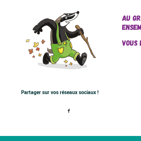
AU GR
ENSEM
VOUS 
Partager sur vos réseaux sociaux !