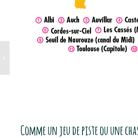
Lyon et sa région
Comme un jeu de piste ou une chas